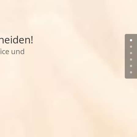
heiden!
ice und