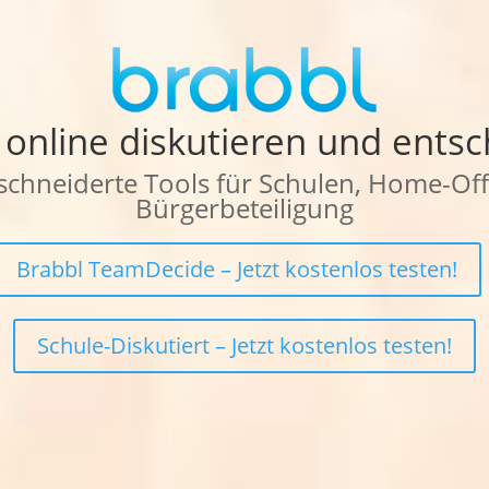
 online diskutieren und entsc
chneiderte Tools für Schulen, Home-Off
Bürgerbeteiligung
Brabbl TeamDecide – Jetzt kostenlos testen!
Schule-Diskutiert – Jetzt kostenlos testen!