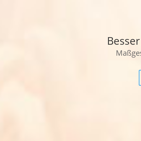
Besser
Maßges